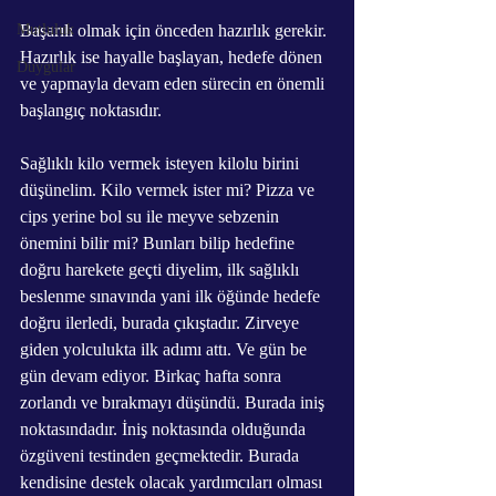
Mutluluk
Başarılı olmak için önceden hazırlık gerekir. 
Hazırlık ise hayalle başlayan, hedefe dönen 
Duygular
ve yapmayla devam eden sürecin en önemli 
başlangıç noktasıdır.
Sağlıklı kilo vermek isteyen kilolu birini 
düşünelim. Kilo vermek ister mi? Pizza ve 
cips yerine bol su ile meyve sebzenin 
önemini bilir mi? Bunları bilip hedefine 
doğru harekete geçti diyelim, ilk sağlıklı 
beslenme sınavında yani ilk öğünde hedefe 
doğru ilerledi, burada çıkıştadır. Zirveye 
giden yolculukta ilk adımı attı. Ve gün be 
gün devam ediyor. Birkaç hafta sonra 
zorlandı ve bırakmayı düşündü. Burada iniş 
noktasındadır. İniş noktasında olduğunda 
özgüveni testinden geçmektedir. Burada 
kendisine destek olacak yardımcıları olması 