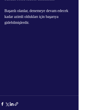
Başarılı olanlar, denemeye devam edecek 
kadar azimli oldukları için başarıya 
gidebilmişlerdir. 