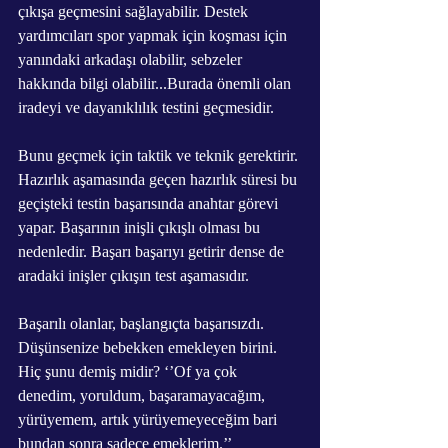
çıkışa geçmesini sağlayabilir. Destek 
yardımcıları spor yapmak için koşması için 
yanındaki arkadaşı olabilir, sebzeler 
hakkında bilgi olabilir...Burada önemli olan 
iradeyi ve dayanıklılık testini geçmesidir.
Bunu geçmek için taktik ve teknik gerektirir. 
Hazırlık aşamasında geçen hazırlık süresi bu 
geçişteki testin başarısında anahtar görevi 
yapar. Başarının inişli çıkışlı olması bu 
nedenledir. Başarı başarıyı getirir dense de 
aradaki inişler çıkışın test aşamasıdır. 
Başarılı olanlar, başlangıçta başarısızdı. 
Düşünsenize bebekken emekleyen birini. 
Hiç şunu demiş midir? ‘’Of ya çok 
denedim, yoruldum, başaramayacağım, 
yürüyemem, artık yürüyemeyeceğim bari 
bundan sonra sadece emeklerim.’’