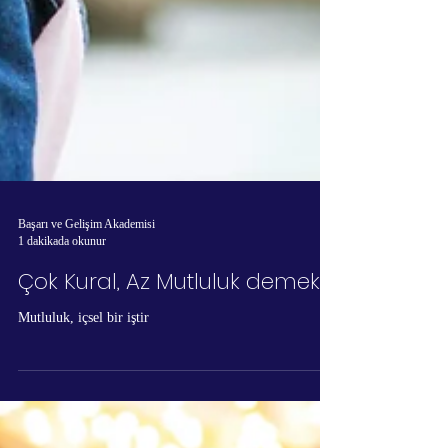
Başarı ve Gelişim Akademisi
1 dakikada okunur
Çok Kural, Az Mutluluk demek
Mutluluk, içsel bir iştir