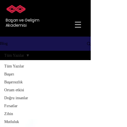
Başarı ve Gelişim
Akademisi
Blog
Tüm Yazılar
Tüm Yazılar
Başarı
Başarısızlık
Ortam etkisi
Doğru insanlar
Fırsatlar
Zihin
Mutluluk